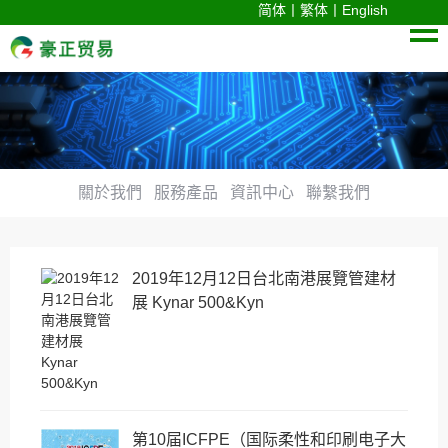
简体
丨
繁体
丨
English
關於我們
服務產品
資訊中心
聯繫我們
2019年12月12日台北南港展覽管建材
展 Kynar 500&Kyn
第10届ICFPE（国际柔性和印刷电子大